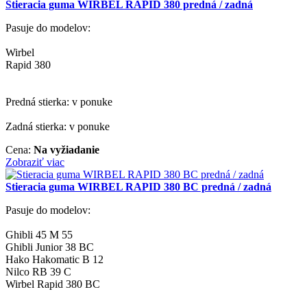
Stieracia guma WIRBEL RAPID 380 predná / zadná
Pasuje do modelov:
Wirbel
Rapid 380
Predná stierka: v ponuke
Zadná stierka: v ponuke
Cena:
Na vyžiadanie
Zobraziť viac
Stieracia guma WIRBEL RAPID 380 BC predná / zadná
Pasuje do modelov:
Ghibli 45 M 55
Ghibli Junior 38 BC
Hako Hakomatic B 12
Nilco RB 39 C
Wirbel Rapid 380 BC