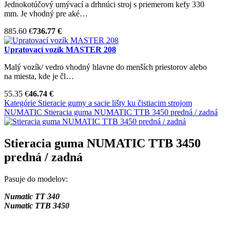
Jednokotúčový umývací a drhnúci stroj s priemerom kefy 330
mm. Je vhodný pre aké…
885.60 €
736.77 €
Upratovací vozík MASTER 208
Malý vozík/ vedro vhodný hlavne do menších priestorov alebo
na miesta, kde je čl…
55.35 €
46.74 €
Kategórie
Stieracie gumy a sacie lišty ku čistiacim strojom
NUMATIC
Stieracia guma NUMATIC TTB 3450 predná / zadná
Stieracia guma NUMATIC TTB 3450
predná / zadná
Pasuje do modelov:
Numatic TT 340
Numatic TTB 3450