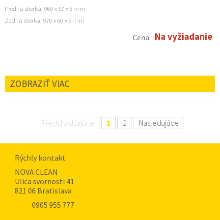
Predná stierka: 960 x 57 x 3 mm
Zadná stierka: 970 x 60 x 3 mm
Na vyžiadanie
Cena:
ZOBRAZIŤ VIAC
Predchadzajúce
1
2
Nasledujúce
Rýchly kontakt
NOVA CLEAN
Ulica svornosti 41
821 06 Bratislava
0905 955 777