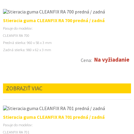
Stieracia guma CLEANFIX RA 700 predná / zadná
Pasuje do modelov:
CLEANFIX RA 700
Predná stierka: 960 x 58 x 3 mm
Zadná stierka: 980 x 62 x 3 mm
Na vyžiadanie
Cena:
ZOBRAZIŤ VIAC
Stieracia guma CLEANFIX RA 701 predná / zadná
Pasuje do modelov:
CLEANFIX RA 701