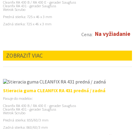
Cleanfix RA 430 B / RA 430 E - gerader Saugfuss
Cleanfix RA 431 - gerader Saugfuss
Wetrok Scrubo
Predná stierka: 725 x 46 x 3 mm
Zadná stierka: 725 x 46 x 3 mm
Na vyžiadanie
Cena:
ZOBRAZIŤ VIAC
Stieracia guma CLEANFIX RA 431 predná / zadná
Pasuje do modelov:
Cleanfix RA 430 B / RA 430 E - gerader Saugfuss
Cleanfix RA 431 - gerader Saugfuss
Wetrok Scrubo
Predná stierka: 855/60/3 mm
Zadná stierka: 860/60/3 mm