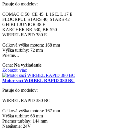
Pasuje do modelov:
COMAC C 50, CE 45, L 16 E, L 17 E
FLOORPUL STARS 40, STARS 42
GHIBLI JUNIOR 38 E
KARCHER BR 530, BR 550
WIRBEL RAPID 380 E
Celková výška motora: 168 mm
Výška turbíny: 72 mm
Prieme…
Cena:
Na vyžiadanie
Zobraziť viac
Motor sací WIRBEL RAPID 380 BC
Pasuje do modelov:
WIRBEL RAPID 380 BC
Celková výška motora: 167 mm
Výška turbíny: 68 mm
Priemer turbíny: 144 mm
Napájanie: 24V