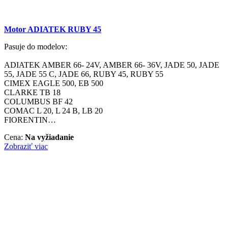
Motor ADIATEK RUBY 45
Pasuje do modelov:
ADIATEK AMBER 66- 24V, AMBER 66- 36V, JADE 50, JADE
55, JADE 55 C, JADE 66, RUBY 45, RUBY 55
CIMEX EAGLE 500, EB 500
CLARKE TB 18
COLUMBUS BF 42
COMAC L 20, L 24 B, LB 20
FIORENTIN…
Cena:
Na vyžiadanie
Zobraziť viac