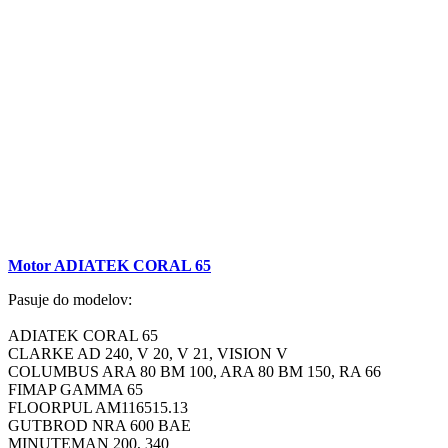
Motor ADIATEK CORAL 65
Pasuje do modelov:
ADIATEK CORAL 65
CLARKE AD 240, V 20, V 21, VISION V
COLUMBUS ARA 80 BM 100, ARA 80 BM 150, RA 66
FIMAP GAMMA 65
FLOORPUL AM116515.13
GUTBROD NRA 600 BAE
MINUTEMAN 200, 340