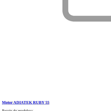
Motor ADIATEK RUBY 55
Pasuje do modelov: