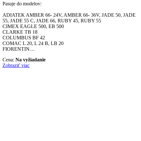
Pasuje do modelov:
ADIATEK AMBER 66- 24V, AMBER 66- 36V, JADE 50, JADE
55, JADE 55 C, JADE 66, RUBY 45, RUBY 55
CIMEX EAGLE 500, EB 500
CLARKE TB 18
COLUMBUS BF 42
COMAC L 20, L 24 B, LB 20
FIORENTIN…
Cena:
Na vyžiadanie
Zobraziť viac