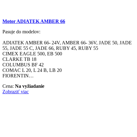
Motor ADIATEK AMBER 66
Pasuje do modelov:
ADIATEK AMBER 66- 24V, AMBER 66- 36V, JADE 50, JADE
55, JADE 55 C, JADE 66, RUBY 45, RUBY 55
CIMEX EAGLE 500, EB 500
CLARKE TB 18
COLUMBUS BF 42
COMAC L 20, L 24 B, LB 20
FIORENTIN…
Cena:
Na vyžiadanie
Zobraziť viac