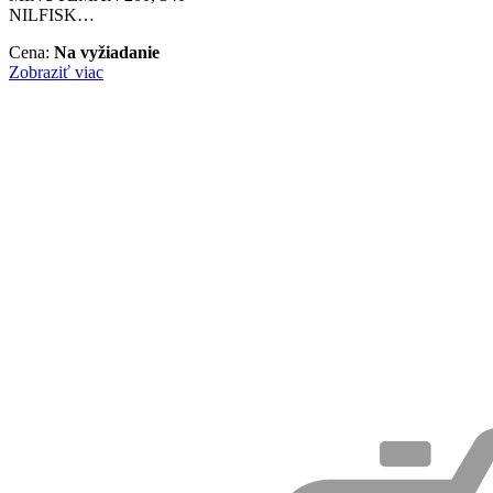
NILFISK…
Cena:
Na vyžiadanie
Zobraziť viac