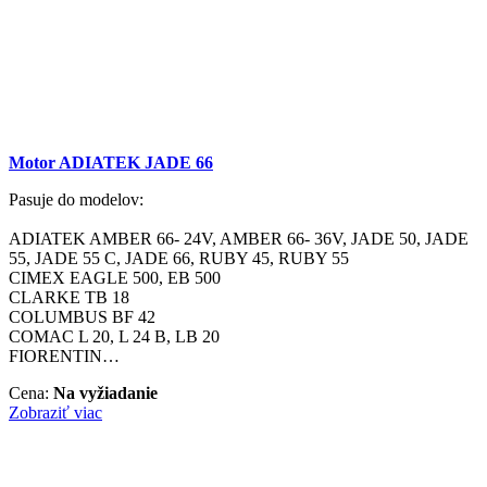
Motor ADIATEK JADE 66
Pasuje do modelov:
ADIATEK AMBER 66- 24V, AMBER 66- 36V, JADE 50, JADE
55, JADE 55 C, JADE 66, RUBY 45, RUBY 55
CIMEX EAGLE 500, EB 500
CLARKE TB 18
COLUMBUS BF 42
COMAC L 20, L 24 B, LB 20
FIORENTIN…
Cena:
Na vyžiadanie
Zobraziť viac