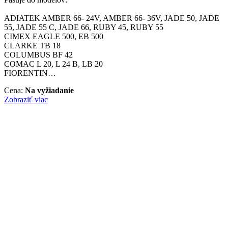
ADIATEK AMBER 66- 24V, AMBER 66- 36V, JADE 50, JADE
55, JADE 55 C, JADE 66, RUBY 45, RUBY 55
CIMEX EAGLE 500, EB 500
CLARKE TB 18
COLUMBUS BF 42
COMAC L 20, L 24 B, LB 20
FIORENTIN…
Cena:
Na vyžiadanie
Zobraziť viac