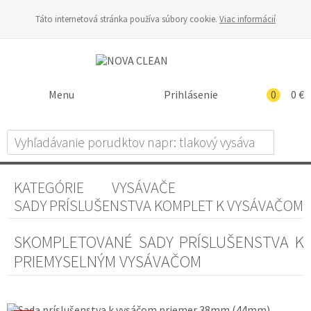
Táto internetová stránka používa súbory cookie.
Viac informácií
Menu
Prihlásenie
0
0 €
KATEGÓRIE
VYSÁVAČE
SADY PRÍSLUŠENSTVA KOMPLET K VYSÁVAČOM
SKOMPLETOVANÉ SADY PRÍSLUŠENSTVA K
PRIEMYSELNÝM VYSÁVAČOM