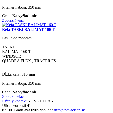
Priemer náboja: 350 mm
Cena:
Na vyžiadanie
Zobraziť viac
Kefa TASKI BALIMAT 160 T
Pasuje do modelov:
TASKI
BALIMAT 160 T
WINDSOR
QUADRA FLEX , TRACER FS
Dĺžka kefy: 815 mm
Priemer náboja: 350 mm
Cena:
Na vyžiadanie
Zobraziť viac
Rýchly kontakt
NOVA CLEAN
Ulica svornosti 41
821 06 Bratislava
0905 955 777
info@novaclean.sk