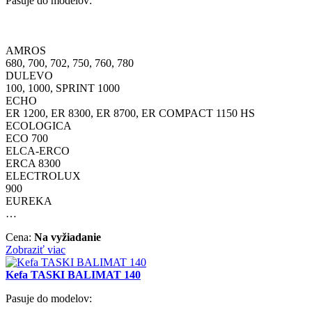
Pasuje do modelov:
AMROS
680, 700, 702, 750, 760, 780
DULEVO
100, 1000, SPRINT 1000
ECHO
ER 1200, ER 8300, ER 8700, ER COMPACT 1150 HS
ECOLOGICA
ECO 700
ELCA-ERCO
ERCA 8300
ELECTROLUX
900
EUREKA
…
Cena:
Na vyžiadanie
Zobraziť viac
Kefa TASKI BALIMAT 140
Pasuje do modelov: