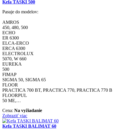
Kefa TASKI 500
Pasuje do modelov:
AMROS
450, 480, 500
ECHO
ER 6300
ELCA-ERCO
ERCA 6300
ELECTROLUX
5070, W 660
EUREKA
500
FIMAP
SIGMA 50, SIGMA 65
FLOOR
PRACTICA 700 BT, PRACTICA 770, PRACTICA 770 B
FLOORPUL
50 ME,…
Cena:
Na vyžiadanie
Zobraziť viac
Kefa TASKI BALIMAT 60