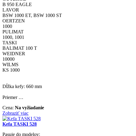
B 950 EAGLE
LAVOR
BSW 1000 ET, BSW 1000 ST
OERTZEN
1000
PULIMAT
1000, 1001
TASKI
BALIMAT 100 T
WEIDNER
10000
WILMS
KS 1000
Dĺžka kefy: 660 mm
Priemer …
Cena:
Na vyžiadanie
Zobraziť viac
Kefa TASKI 528
Pasuje do modelov: