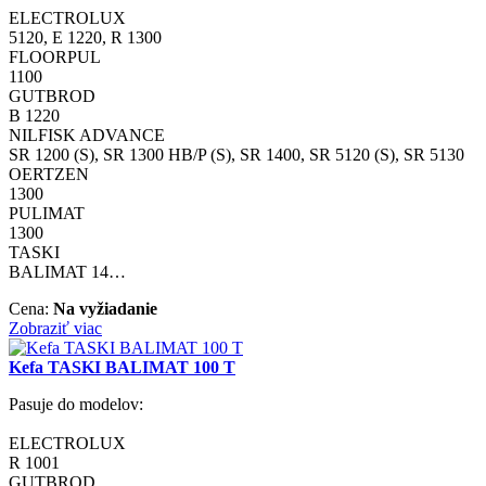
ELECTROLUX
5120, E 1220, R 1300
FLOORPUL
1100
GUTBROD
B 1220
NILFISK ADVANCE
SR 1200 (S), SR 1300 HB/P (S), SR 1400, SR 5120 (S), SR 5130
OERTZEN
1300
PULIMAT
1300
TASKI
BALIMAT 14…
Cena:
Na vyžiadanie
Zobraziť viac
Kefa TASKI BALIMAT 100 T
Pasuje do modelov:
ELECTROLUX
R 1001
GUTBROD