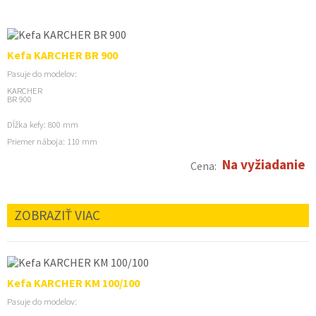
Kefa KARCHER BR 900
Pasuje do modelov:
KARCHER
BR 900
Dĺžka kefy: 800 mm
Priemer náboja: 110 mm
Na vyžiadanie
Cena:
ZOBRAZIŤ VIAC
Kefa KARCHER KM 100/100
Pasuje do modelov: