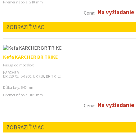
Priemer náboja: 210 mm
Na vyžiadanie
Cena:
ZOBRAZIŤ VIAC
Kefa KARCHER BR TRIKE
Pasuje do modelov:
KARCHER
BR 550 XL, BR 700, BR 750, BR TRIKE
Dĺžka kefy: 640 mm
Priemer náboja: 105 mm
Na vyžiadanie
Cena:
ZOBRAZIŤ VIAC