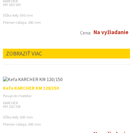
KARCHER
KM 100/100
Dĺžka kefy: 695 mm
Priemer náboja: 280 mm
Na vyžiadanie
Cena:
ZOBRAZIŤ VIAC
Kefa KARCHER KM 120/150
Pasuje do modelov:
KARCHER
KM 120/150
Dĺžka kefy: 830 mm
Priemer náboja: 280 mm