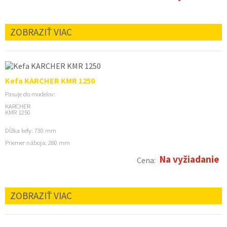
ZOBRAZIŤ VIAC
Kefa KARCHER KMR 1250
Pasuje do modelov:
KARCHER
KMR 1250
Dĺžka kefy: 730 mm
Priemer náboja: 280 mm
Na vyžiadanie
Cena:
ZOBRAZIŤ VIAC