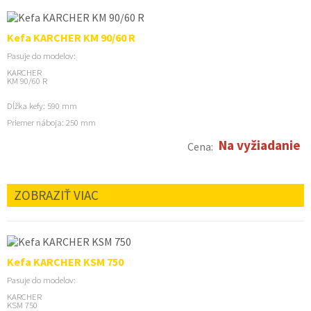
Kefa KARCHER KM 90/60 R
Pasuje do modelov:
KARCHER
KM 90/60 R
Dĺžka kefy: 590 mm
Priemer náboja: 250 mm
Na vyžiadanie
Cena:
ZOBRAZIŤ VIAC
Kefa KARCHER KSM 750
Pasuje do modelov:
KARCHER
KSM 750