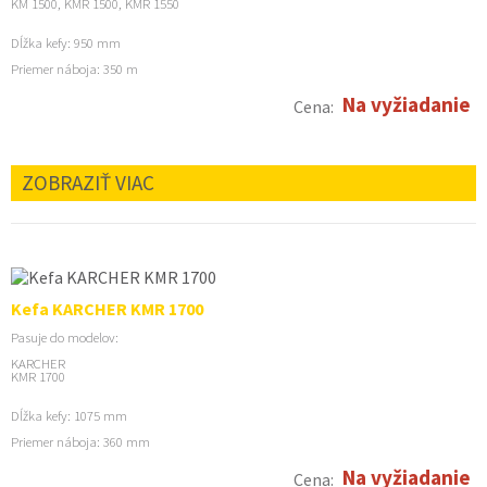
KM 1500, KMR 1500, KMR 1550
Dĺžka kefy: 950 mm
Priemer náboja: 350 m
Na vyžiadanie
Cena:
ZOBRAZIŤ VIAC
Kefa KARCHER KMR 1700
Pasuje do modelov:
KARCHER
KMR 1700
Dĺžka kefy: 1075 mm
Priemer náboja: 360 mm
Na vyžiadanie
Cena: