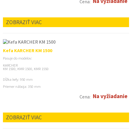
Na vyžiadanie
Cena:
ZOBRAZIŤ VIAC
Kefa KARCHER KM 1500
Pasuje do modelov:
KARCHER
KM 1500, KMR 1500, KMR 1550
Dĺžka kefy: 950 mm
Priemer náboja: 350 mm
Na vyžiadanie
Cena:
ZOBRAZIŤ VIAC