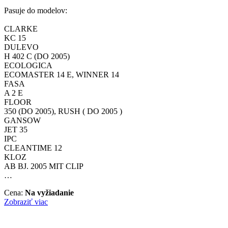
Pasuje do modelov:
CLARKE
KC 15
DULEVO
H 402 C (DO 2005)
ECOLOGICA
ECOMASTER 14 E, WINNER 14
FASA
A 2 E
FLOOR
350 (DO 2005), RUSH ( DO 2005 )
GANSOW
JET 35
IPC
CLEANTIME 12
KLOZ
AB BJ. 2005 MIT CLIP
…
Cena:
Na vyžiadanie
Zobraziť viac