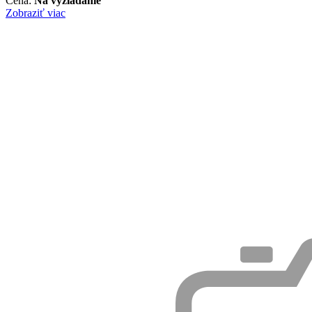
Cena:
Na vyžiadanie
Zobraziť viac