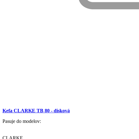
Kefa CLARKE TB 80 - disková
Pasuje do modelov:
CLARKE