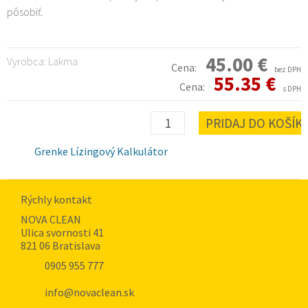
pôsobiť.
45.00 €
Vyrobca: Lakma
Cena:
bez DPH
55.35 €
Cena:
s DPH
Grenke Lízingový Kalkulátor
Rýchly kontakt
NOVA CLEAN
Ulica svornosti 41
821 06 Bratislava
0905 955 777
info@novaclean.sk