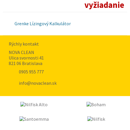
vyžiadanie
Grenke Lízingový Kalkulátor
Rýchly kontakt
NOVA CLEAN
Ulica svornosti 41
821 06 Bratislava
0905 955 777
info@novaclean.sk